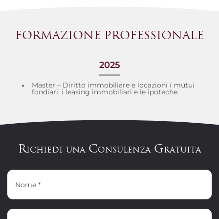
FORMAZIONE PROFESSIONALE
2025
Master – Diritto immobiliare e locazioni i mutui
fondiari, i leasing immobiliari e le ipoteche.
Richiedi una Consulenza Gratuita