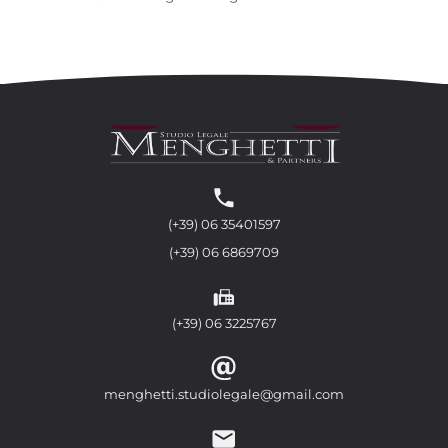
(+39) 06 35401597
(+39) 06 6869709
(+39) 06 3225767
menghetti.studiolegale@gmail.com