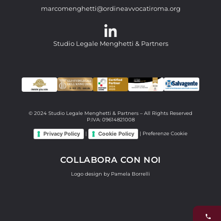
marcomenghetti@ordineavvocatiroma.org
Studio Legale Menghetti & Partners
© 2024 Studio Legale Menghetti & Partners – All Rights Reserved
P.IVA: 09614821008
Privacy Policy
Cookie Policy
|
|
Preferenze Cookie
COLLABORA CON NOI
Logo design by Pamela Borrelli