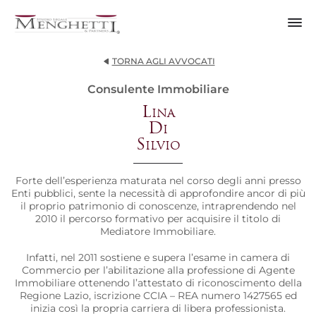
TORNA AGLI AVVOCATI
Consulente Immobiliare
Lina
Di
Silvio
Forte dell’esperienza maturata nel corso degli anni presso
Enti pubblici, sente la necessità di approfondire ancor di più
il proprio patrimonio di conoscenze, intraprendendo nel
2010 il percorso formativo per acquisire il titolo di
Mediatore Immobiliare.
Infatti, nel 2011 sostiene e supera l’esame in camera di
Commercio per l’abilitazione alla professione di Agente
Immobiliare ottenendo l’attestato di riconoscimento della
Regione Lazio, iscrizione CCIA – REA numero 1427565 ed
inizia così la propria carriera di libera professionista.