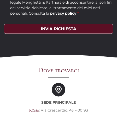
legale Menghetti & Partners e di acconsentire, ai soli fini
del servizio richiesto, al trattamento dei miei dati
personali. Consulta la
privacy policy
*
INVIA RICHIESTA
Dove trovarci
SEDE PRINCIPALE
: Via Crescenzio, 43 – 00193
Roma