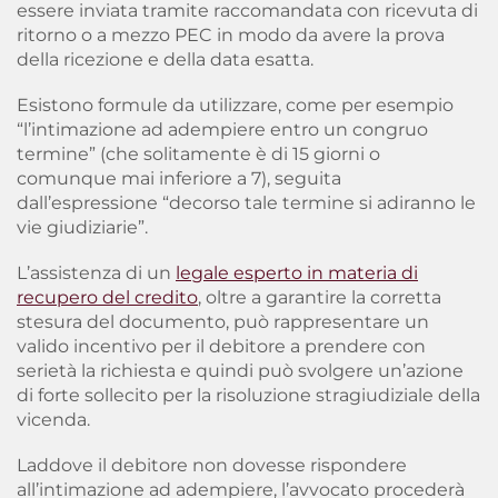
essere inviata tramite raccomandata con ricevuta di
ritorno o a mezzo PEC in modo da avere la prova
della ricezione e della data esatta.
Esistono formule da utilizzare, come per esempio
“l’intimazione ad adempiere entro un congruo
termine” (che solitamente è di 15 giorni o
comunque mai inferiore a 7), seguita
dall’espressione “decorso tale termine si adiranno le
vie giudiziarie”.
L’assistenza di un
legale esperto in materia di
recupero del credito
, oltre a garantire la corretta
stesura del documento, può rappresentare un
valido incentivo per il debitore a prendere con
serietà la richiesta e quindi può svolgere un’azione
di forte sollecito per la risoluzione stragiudiziale della
vicenda.
Laddove il debitore non dovesse rispondere
all’intimazione ad adempiere, l’avvocato procederà