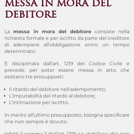
messa in mora del
debitore
La
messa in mora del debitore
consiste nella
richiesta formale e per iscritto da parte del creditore
di adempiere all’obbligazione entro un tempo
determinato
.
È disciplinata dall’art. 1219 del Codice Civile e
prevede, per poter essere messa in atto, che
esistano tre presupposti:
Il ritardo del debitore nell’adempimento;
L’imputabilità del ritardo al debitore;
L’intimazione per iscritto.
In merito all’ultimo presupposto, bisogna specificare
che non sempre è dovuto.
Infatti il comma 2 dell’art. 1219 c.c. stabilisce che
non