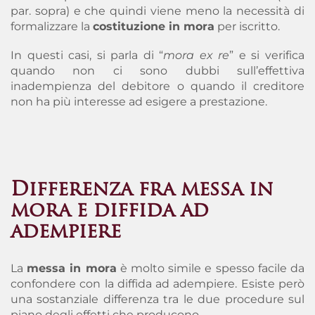
par. sopra) e che quindi viene meno la necessità di
formalizzare la
costituzione in mora
per iscritto.
In questi casi, si parla di “
mora ex re
” e si verifica
quando non ci sono dubbi sull’effettiva
inadempienza del debitore o quando il creditore
non ha più interesse ad esigere a prestazione.
Differenza fra messa in
mora e diffida ad
adempiere
La
messa in mora
è molto simile e spesso facile da
confondere con la diffida ad adempiere.
Esiste però
una sostanziale differenza tra le due procedure sul
piano degli effetti che producono
.