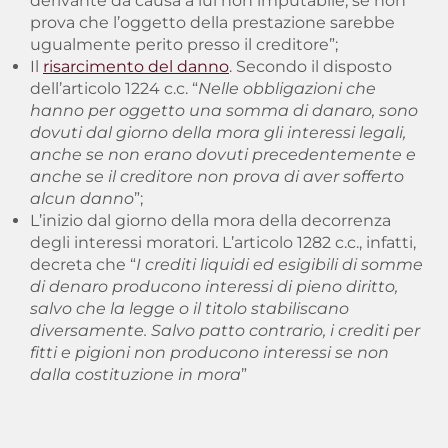
derivante da causa a lui non imputabile, se non
prova che l’oggetto della prestazione sarebbe
ugualmente perito presso il creditore”;
Il
risarcimento del danno
. Secondo il disposto
dell’articolo 1224 c.c. “
Nelle obbligazioni che
hanno per oggetto una somma di danaro, sono
dovuti dal giorno della mora gli interessi legali,
anche se non erano dovuti precedentemente e
anche se il creditore non prova di aver sofferto
alcun danno
”;
L’inizio dal giorno della mora della decorrenza
degli interessi moratori. L’articolo 1282 c.c., infatti,
decreta che “
I crediti liquidi ed esigibili di somme
di denaro producono interessi di pieno diritto,
salvo che la legge o il titolo stabiliscano
diversamente. Salvo patto contrario, i crediti per
fitti e pigioni non producono interessi se non
dalla costituzione in mora
”