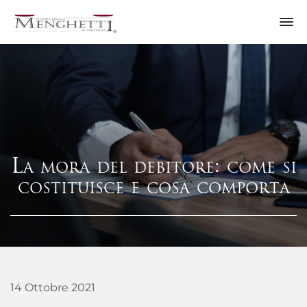
La mora del debitore: come si
costituisce e cosa comporta
14 Ottobre 2021