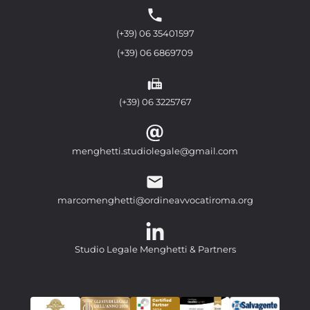
(+39) 06 35401597
(+39) 06 6869709
(+39) 06 3225767
menghetti.studiolegale@gmail.com
marcomenghetti@ordineavvocatiroma.org
Studio Legale Menghetti & Partners