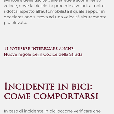
svincoli e delle uscite delle strade a scorrimento
veloce
, dove la bicicletta procede a velocità molto
ridotta rispetto all’automobilista il quale seppur in
decelerazione si trova ad una velocità sicuramente
più elevata.
Ti potrebbe interessare anche:
Nuove regole per il Codice della Strada
Incidente in bici:
come comportarsi
In caso di incidente in bici occorre verificare che