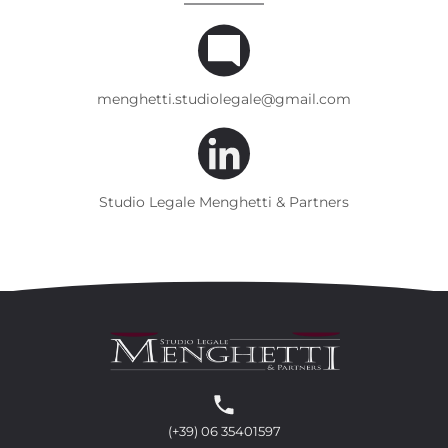
menghetti.studiolegale@gmail.com
Studio Legale Menghetti & Partners
(+39) 06 35401597