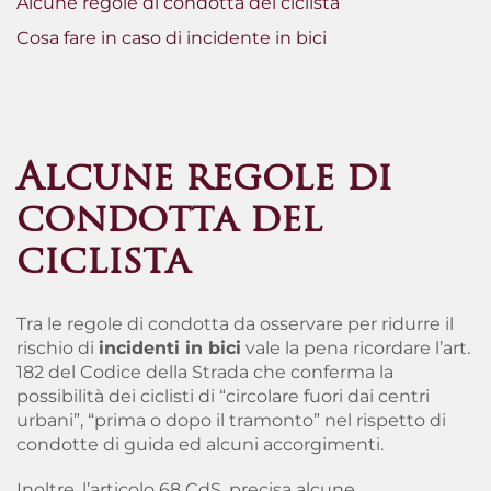
Alcune regole di condotta del ciclista
Cosa fare in caso di incidente in bici
Alcune regole di
condotta del
ciclista
Tra le regole di condotta da osservare per ridurre il
rischio di
incidenti in bici
vale la pena ricordare l’art.
182 del Codice della Strada che conferma la
possibilità dei ciclisti di “circolare fuori dai centri
urbani”, “prima o dopo il tramonto” nel rispetto di
condotte di guida ed alcuni accorgimenti.
Inoltre, l’articolo 68 CdS, precisa alcune