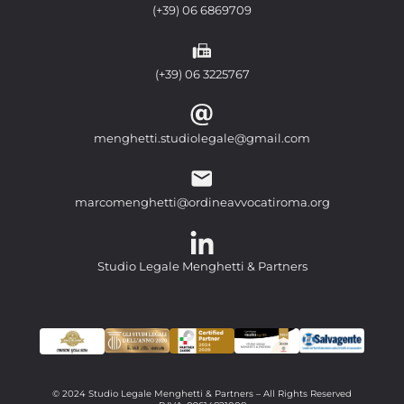
(+39) 06 6869709
(+39) 06 3225767
menghetti.studiolegale@gmail.com
marcomenghetti@ordineavvocatiroma.org
Studio Legale Menghetti & Partners
© 2024 Studio Legale Menghetti & Partners – All Rights Reserved