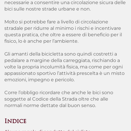
necessarie a consentire una circolazione sicura delle
bici sulle nostre strade urbane e non.
Molto si potrebbe fare a livello di circolazione
stradale per ridurre al minimo i rischi e incentivare
questa pratica, che oltre a essere di beneficio per il
fisico, lo è anche per l’ambiente.
Gli amanti della bicicletta sono quindi costretti a
pedalare a margine della carreggiata, rischiando a
volte la propria incolumità fisica
, ma come per ogni
appassionato sportivo l’attività prescelta è un misto
emozioni, impegno e pericolo.
Corre l’obbligo ricordare che anche le bici sono
soggette al
Codice della Strada
oltre che alle
normali norme dettate dal buon senso.
Indice