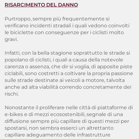
RISARCIMENTO DEL DANNO
Purtroppo, sempre più frequentemente si
verificano incidenti stradali i quali vedono coinvolti
le biciclette con conseguenze per i ciclisti molto
gravi.
Infatti, con la bella stagione soprattutto le strade si
popolano di ciclisti, i quali a causa della notevole
carenza o assenza, che dir si voglia, di apposite piste
ciclabili, sono costretti a coltivare la propria passione
sulle strade destinate ai veicoli a motore, talvolta
anche ad alta viabilità correndo concretamente dei
rischi.
Nonostante il proliferare nelle città di piattaforme di
e-bikes e di mezzi ecosostenibili, segnale di una
diffusione sempre più capillare di questi mezzi per
spostarsi, non sembra esserci un altrettanto
capillare adeguamento delle infrastrutture