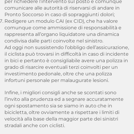
per richiedere l’intervento sul posto e comunque
comunicare alle autorità di riservarsi di andare in
Pronto Soccorso in caso di sopraggiunti dolori;
Redigere un modulo CAI (ex CID), che ha valore
comunque come ammissione di responsabilità e
rappresenta all’organo liquidatore una dinamica
condivisa dalle parti coinvolte nel sinistro.
Ad oggi non sussistendo l’obbligo dell’assicurazione,
il ciclista può trovarsi in difficoltà in caso di incidente
in bici e pertanto è consigliabile avere una polizza in
grado di risarcire eventuali terzi coinvolti per un
investimento pedonale, oltre che una polizza
infortuni personale per malaugurate lesioni.
Infine,
i migliori consigli anche se scontati sono
l’invito alla prudenza ed a segnare accuratamente
ogni spostamento sia se siamo in auto che in
bicicletta, oltre ovviamente a rispettare i limiti di
velocità
alla base della maggior parte dei sinistri
stradali anche con ciclisti.