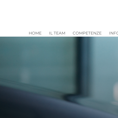
HOME
IL TEAM
COMPETENZE
INF