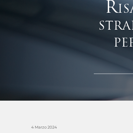
Ris
stra
pe
4 Marzo 2024