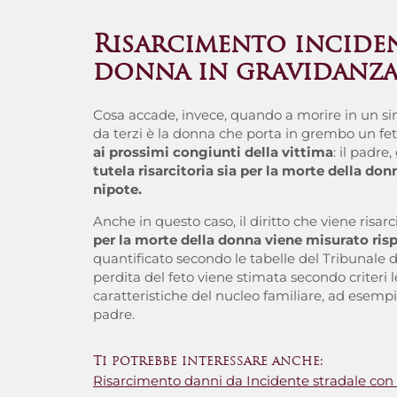
Risarcimento incide
donna in gravidanz
Cosa accade, invece, quando a morire in un sin
da terzi è la donna che porta in grembo un fet
ai prossimi congiunti della vittima
: il padre,
tutela risarcitoria sia per la morte della donn
nipote.
Anche in questo caso, il diritto che viene risarc
per la morte della donna viene misurato risp
quantificato secondo le tabelle del Tribunale d
perdita del feto viene stimata secondo criteri l
caratteristiche del nucleo familiare, ad esempio l
padre.
Ti potrebbe interessare anche:
Risarcimento danni da Incidente stradale con l