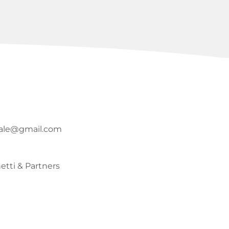
gale@gmail.com
tti & Partners