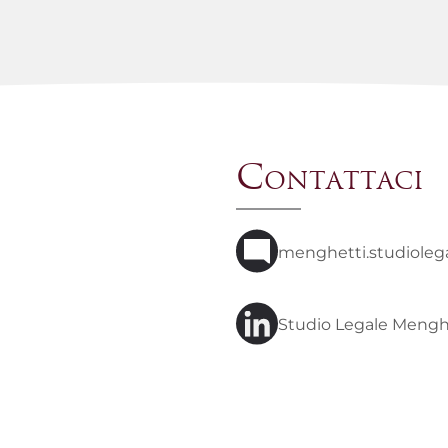
Contattaci
menghetti.studiole
Studio Legale Menghe