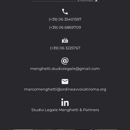
(+39) 06 35401597
(+39) 06 6869709
(+39) 06 3225767
menghetti.studiolegale@gmail.com
marcomenghetti@ordineavvocatiroma.org
Studio Legale Menghetti & Partners