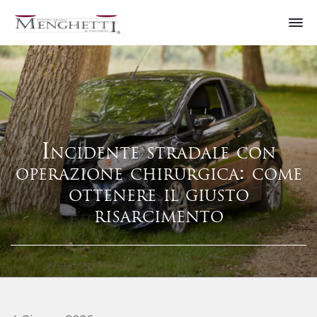
Incidente stradale con
operazione chirurgica: come
ottenere il giusto
risarcimento