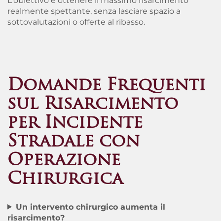
L’obiettivo è ottenere il massimo risarcimento
realmente spettante, senza lasciare spazio a
sottovalutazioni o offerte al ribasso.
Domande Frequenti
sul Risarcimento
per Incidente
Stradale con
Operazione
Chirurgica
Un intervento chirurgico aumenta il
risarcimento?