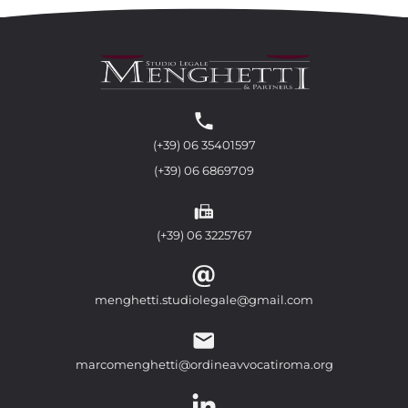
(+39) 06 35401597
(+39) 06 6869709
(+39) 06 3225767
menghetti.studiolegale@gmail.com
marcomenghetti@ordineavvocatiroma.org