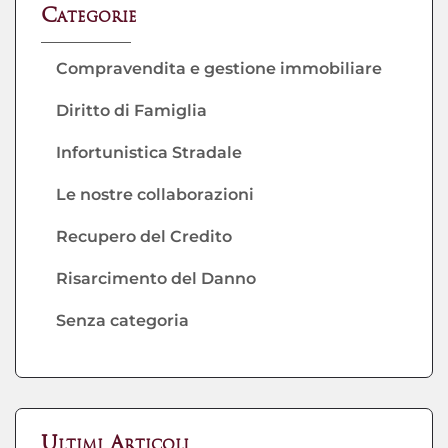
Categorie
Compravendita e gestione immobiliare
Diritto di Famiglia
Infortunistica Stradale
Le nostre collaborazioni
Recupero del Credito
Risarcimento del Danno
Senza categoria
Ultimi Articoli