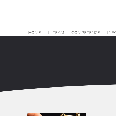
HOME
IL TEAM
COMPETENZE
INF