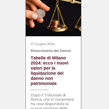
17 Giugno 2024
Risarcimento del Danno
Tabelle di Milano
2024: ecco i nuovi
valori per la
liquidazione del
danno non
patrimoniale
Dopo il Tribunale di
Roma, che in novembre
ha reso disponibile la
nuova versione delle