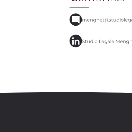
menghetti.studiole
Studio Legale Menghe