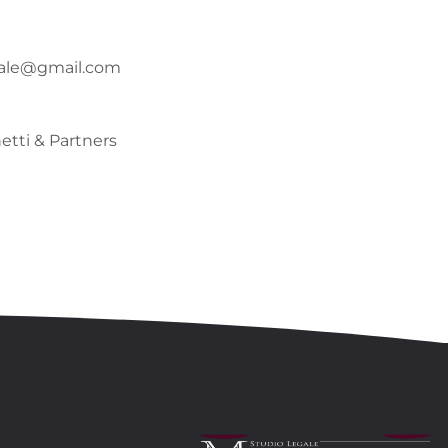
gale@gmail.com
tti & Partners