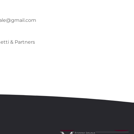
gale@gmail.com
tti & Partners