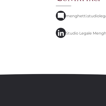
menghetti.studiole
Studio Legale Menghe