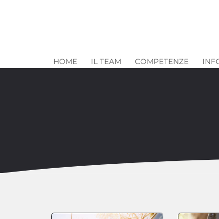
HOME
IL TEAM
COMPETENZE
INF