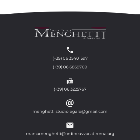
(+39) 06 35401597
(+39) 06 6869709
(+39) 06 3225767
menghetti.studiolegale@gmail.com
marcomenghetti@ordineavvocatiroma.org