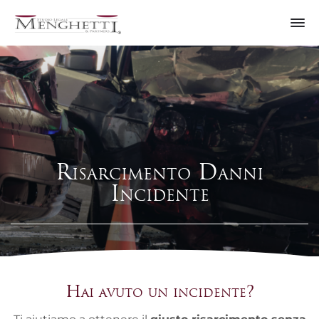
Risarcimento Danni
Incidente
Hai avuto un incidente?