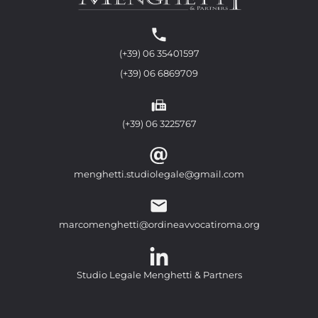
(+39) 06 35401597
(+39) 06 6869709
(+39) 06 3225767
menghetti.studiolegale@gmail.com
marcomenghetti@ordineavvocatiroma.org
Studio Legale Menghetti & Partners