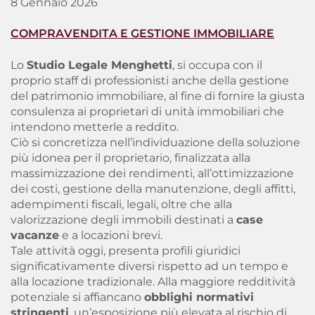
8 Gennaio 2026
COMPRAVENDITA E GESTIONE IMMOBILIARE
Lo
Studio Legale Menghetti
, si occupa con il
proprio staff di professionisti anche della gestione
del patrimonio immobiliare, al fine di fornire la giusta
consulenza ai proprietari di unità immobiliari che
intendono metterle a reddito.
Ciò si concretizza nell’individuazione della soluzione
più idonea per il proprietario, finalizzata alla
massimizzazione dei rendimenti, all’ottimizzazione
dei costi, gestione della manutenzione, degli affitti,
adempimenti fiscali, legali, oltre che alla
valorizzazione degli immobili destinati a
case
vacanze
e a locazioni brevi.
Tale attività oggi, presenta profili giuridici
significativamente diversi rispetto ad un tempo e
alla locazione tradizionale. Alla maggiore redditività
potenziale si affiancano
obblighi normativi
stringenti
, un’esposizione più elevata al rischio di