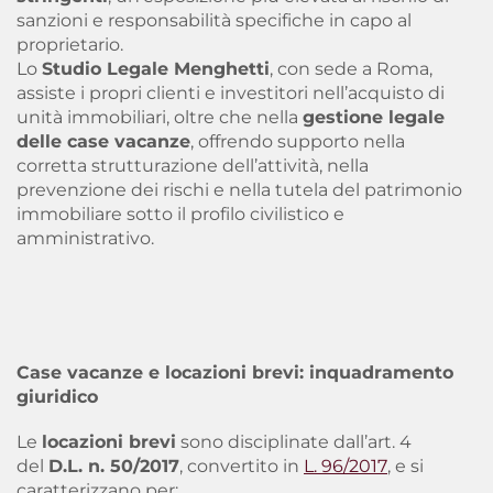
sanzioni e responsabilità specifiche in capo al
proprietario.
Lo
Studio Legale Menghetti
, con sede a Roma,
assiste i propri clienti e investitori nell’acquisto di
unità immobiliari, oltre che nella
gestione legale
delle case vacanze
, offrendo supporto nella
corretta strutturazione dell’attività, nella
prevenzione dei rischi e nella tutela del patrimonio
immobiliare sotto il profilo civilistico e
amministrativo.
Case vacanze e locazioni brevi: inquadramento
giuridico
Le
locazioni brevi
sono disciplinate dall’
art. 4
del
D.L. n. 50/2017
, convertito in
L. 96/2017
, e si
caratterizzano per: