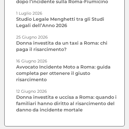
dopo l’incidente sulla Roma-Fiumicino
1 Luglio 2026
Studio Legale Menghetti tra gli Studi
Legali dell’Anno 2026
25 Giugno 2026
Donna investita da un taxi a Roma: chi
paga il risarcimento?
16 Giugno 2026
Avvocato Incidente Moto a Roma: guida
completa per ottenere il giusto
risarcimento
12 Giugno 2026
Donna investita e uccisa a Roma: quando i
familiari hanno diritto al risarcimento del
danno da incidente mortale