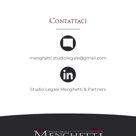
Contattaci
menghetti.studiolegale@gmail.com
Studio Legale Menghetti & Partners