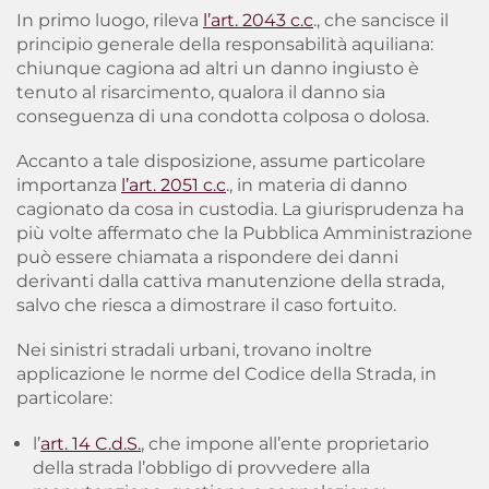
In primo luogo, rileva
l’art. 2043 c.c
., che sancisce il
principio generale della responsabilità aquiliana:
chiunque cagiona ad altri un danno ingiusto è
tenuto al risarcimento, qualora il danno sia
conseguenza di una condotta colposa o dolosa.
Accanto a tale disposizione, assume particolare
importanza
l’art. 2051 c.c
., in materia di danno
cagionato da cosa in custodia. La giurisprudenza ha
più volte affermato che la Pubblica Amministrazione
può essere chiamata a rispondere dei danni
derivanti dalla cattiva manutenzione della strada,
salvo che riesca a dimostrare il caso fortuito.
Nei sinistri stradali urbani, trovano inoltre
applicazione le norme del Codice della Strada, in
particolare:
l’
art. 14 C.d.S.
, che impone all’ente proprietario
della strada l’obbligo di provvedere alla