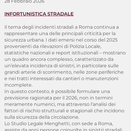
28 Febbraio 2026
INFORTUNISTICA STRADALE
Il tema degli incidenti stradali a Roma continua a
rappresentare una delle principali criticità per la
sicurezza urbana. I dati emersi nel corso del 2025
provenienti da rilevazioni di Polizia Locale,
statistiche nazionali e report istituzionali – mostrano
un quadro ancora complesso, caratterizzato da
un’elevata incidenza di sinistri, in particolare sulle
grandi arterie di scorrimento, nelle zone periferiche
e nei tratti interessati da cantieri o manutenzioni
incomplete.
In questo contesto, è possibile formulare una
previsione ragionata per il 2026, non in termini
meramente numerici, ma attraverso l’analisi dei
fattori di rischio strutturali e stagionali che incidono
sulla sicurezza della circolazione.
Lo
Studio Legale Menghetti
, con sede a Roma,
assiste da anni persone coinvolte in sinistri stradali,