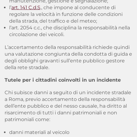
manutenzione, gestione e segnalazione;
l’
art. 141 C.d.S
., che impone al conducente di
regolare la velocità in funzione delle condizioni
della strada, del traffico e del meteo;
l’art. 2054 c.c., che disciplina la responsabilità nella
circolazione dei veicoli.
L’accertamento della responsabilità richiede quindi
una valutazione congiunta della condotta di guida e
degli obblighi gravanti sull’ente pubblico gestore
della rete stradale.
Tutele per i cittadini coinvolti in un incidente
Chi subisce danni a seguito di un incidente stradale
a Roma, previo accertamento della responsabilità
dell’ente pubblico e del nesso causale, ha diritto al
risarcimento di tutti i danni patrimoniali e non
patrimoniali come:
danni materiali al veicolo