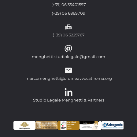
(+39) 06 35401597
(+39) 06 6869709
(+39) 06 3225767
menghetti.studiolegale@gmail.com
marcomenghetti@ordineavvocatiroma.org
Studio Legale Menghetti & Partners