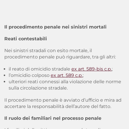
Il procedimento penale nei sinistri mortali
Reati contestabili
Nei sinistri stradali con esito mortale, il
procedimento penale può riguardare, tra gli altri:
il reato di omicidio stradale
ex art. 589-bis c.p.
;
l’omicidio colposo
ex art. 589 c.p.
;
ulteriori reati connessi alla violazione delle norme
sulla circolazione stradale.
Il procedimento penale è avviato d’ufficio e mira ad
accertare la responsabilità dell’autore del fatto.
Il ruolo dei familiari nel processo penale