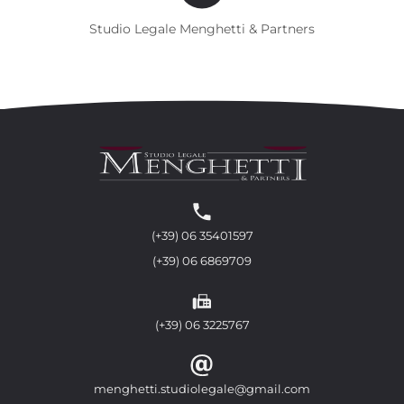
Studio Legale Menghetti & Partners
(+39) 06 35401597
(+39) 06 6869709
(+39) 06 3225767
menghetti.studiolegale@gmail.com