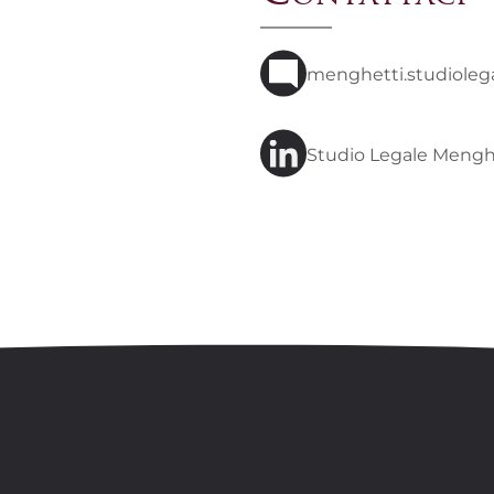
menghetti.studiole
Studio Legale Menghe