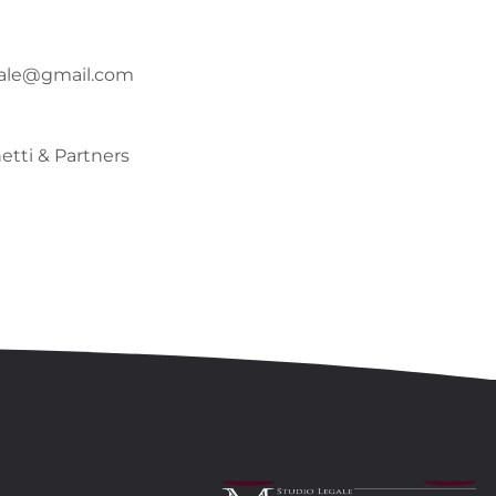
gale@gmail.com
tti & Partners