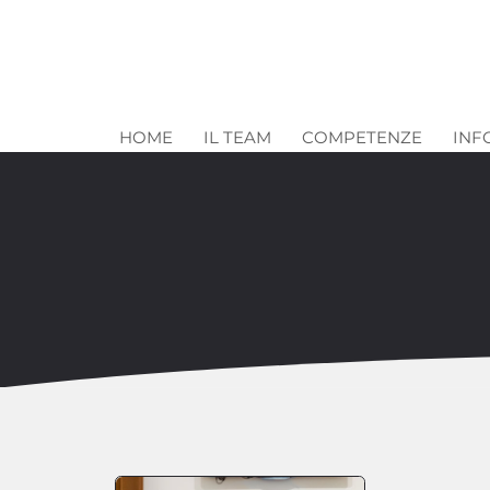
HOME
IL TEAM
COMPETENZE
INF