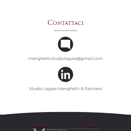
Contattaci
menghetti.studiolegale@gmail.com
Studio Legale Menghetti & Partners