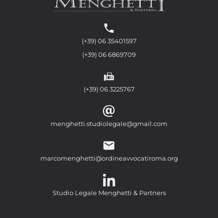
(+39) 06 35401597
(+39) 06 6869709
(+39) 06 3225767
menghetti.studiolegale@gmail.com
marcomenghetti@ordineavvocatiroma.org
Studio Legale Menghetti & Partners