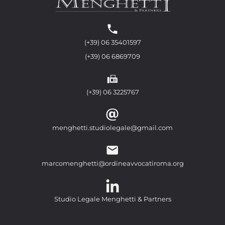
(+39) 06 35401597
(+39) 06 6869709
(+39) 06 3225767
menghetti.studiolegale@gmail.com
marcomenghetti@ordineavvocatiroma.org
Studio Legale Menghetti & Partners