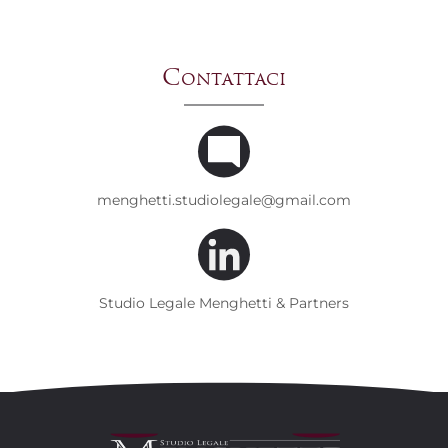
Contattaci
menghetti.studiolegale@gmail.com
Studio Legale Menghetti & Partners