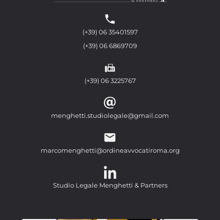
(+39) 06 35401597
(+39) 06 6869709
(+39) 06 3225767
menghetti.studiolegale@gmail.com
marcomenghetti@ordineavvocatiroma.org
Studio Legale Menghetti & Partners